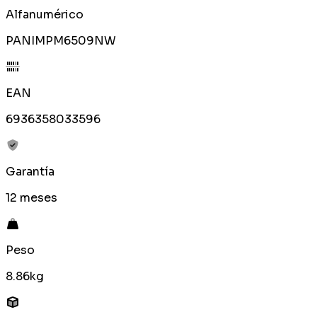
Alfanumérico
PANIMPM6509NW
EAN
6936358033596
Garantía
12 meses
Peso
8.86kg