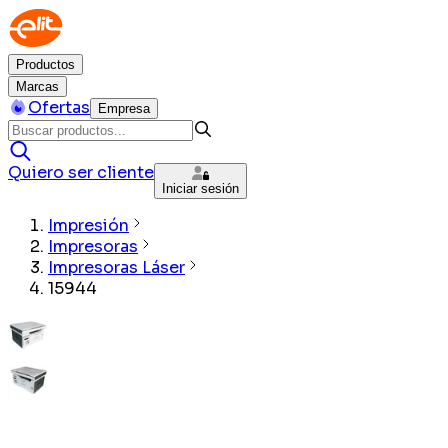
Productos
Marcas
Ofertas
Empresa
Quiero ser cliente
Iniciar sesión
Impresión
Impresoras
Impresoras Láser
15944