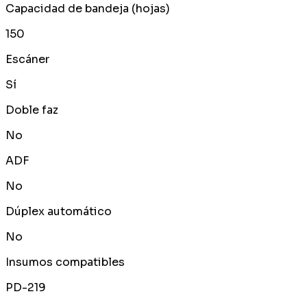
Capacidad de bandeja (hojas)
150
Escáner
Sí
Doble faz
No
ADF
No
Dúplex automático
No
Insumos compatibles
PD-219