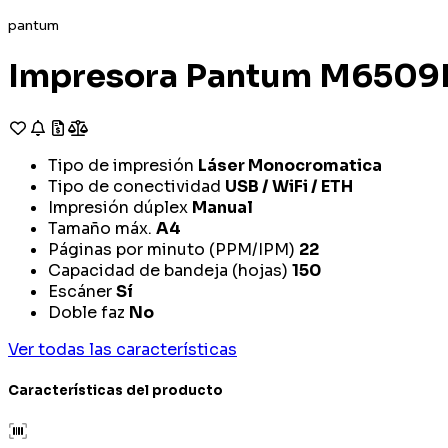
pantum
Impresora Pantum M6509N
Tipo de impresión
Láser Monocromatica
Tipo de conectividad
USB / WiFi / ETH
Impresión dúplex
Manual
Tamaño máx.
A4
Páginas por minuto (PPM/IPM)
22
Capacidad de bandeja (hojas)
150
Escáner
Sí
Doble faz
No
Ver todas las características
Características del producto