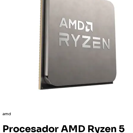
amd
Procesador AMD Ryzen 5