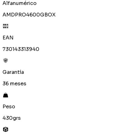
Alfanumérico
AMDPRO4600GBOX
EAN
730143313940
Garantía
36 meses
Peso
430grs