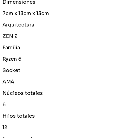
Dimensiones
7cm x 13cm x 13cm
Arquitectura
ZEN 2
Familia
Ryzen 5
Socket
AM4
Núcleos totales
6
Hilos totales
12