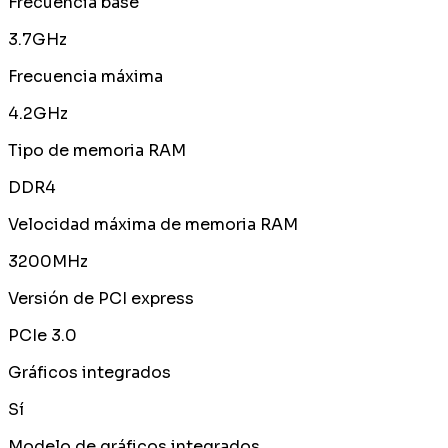
Frecuencia base
3.7GHz
Frecuencia máxima
4.2GHz
Tipo de memoria RAM
DDR4
Velocidad máxima de memoria RAM
3200MHz
Versión de PCI express
PCIe 3.0
Gráficos integrados
Sí
Modelo de gráficos integrados