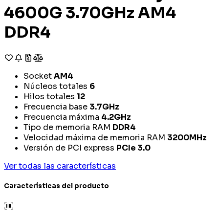
4600G 3.70GHz AM4
DDR4
Socket
AM4
Núcleos totales
6
Hilos totales
12
Frecuencia base
3.7GHz
Frecuencia máxima
4.2GHz
Tipo de memoria RAM
DDR4
Velocidad máxima de memoria RAM
3200MHz
Versión de PCI express
PCIe 3.0
Ver todas las características
Características del producto