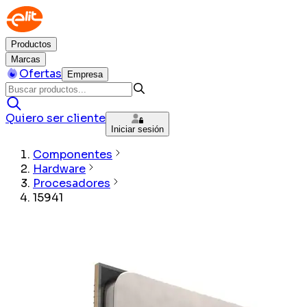
Productos
Marcas
Ofertas
Empresa
Quiero ser cliente
Iniciar sesión
Componentes
Hardware
Procesadores
15941