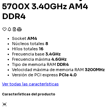
5700X 3.40GHz AM4
DDR4
Socket
AM4
Núcleos totales
8
Hilos totales
16
Frecuencia base
3.4GHz
Frecuencia máxima
4.6GHz
Tipo de memoria RAM
DDR4
Velocidad máxima de memoria RAM
3200MHz
Versión de PCI express
PCIe 4.0
Ver todas las características
Características del producto