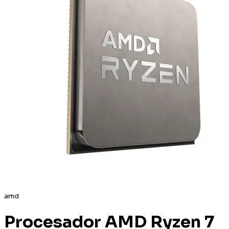
amd
Procesador AMD Ryzen 7