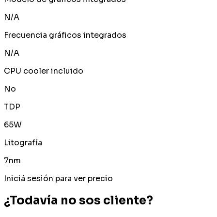
N/A
Frecuencia gráficos integrados
N/A
CPU cooler incluido
No
TDP
65W
Litografía
7nm
Iniciá sesión para ver precio
¿Todavía no sos cliente?