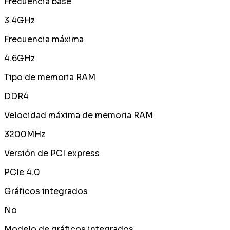
Frecuencia base
3.4GHz
Frecuencia máxima
4.6GHz
Tipo de memoria RAM
DDR4
Velocidad máxima de memoria RAM
3200MHz
Versión de PCI express
PCIe 4.0
Gráficos integrados
No
Modelo de gráficos integrados