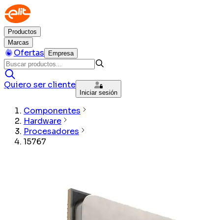
Productos
Marcas
Ofertas
Empresa
Quiero ser cliente
Iniciar sesión
Componentes
Hardware
Procesadores
15767