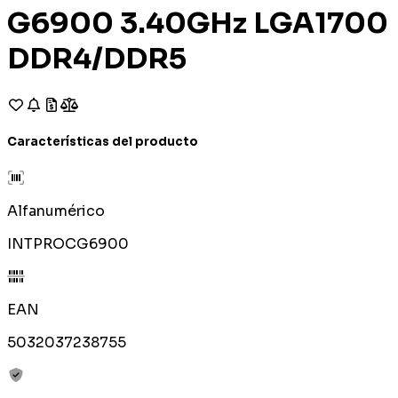
G6900 3.40GHz LGA1700
DDR4/DDR5
Características del producto
Alfanumérico
INTPROCG6900
EAN
5032037238755