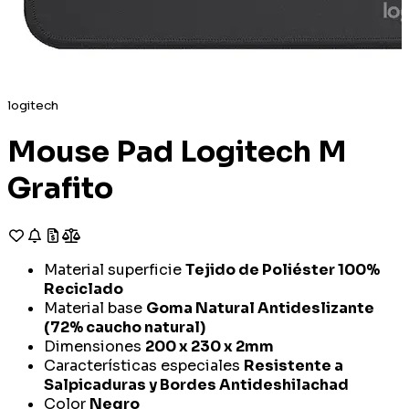
logitech
Mouse Pad Logitech M
Grafito
Material superficie
Tejido de Poliéster 100%
Reciclado
Material base
Goma Natural Antideslizante
(72% caucho natural)
Dimensiones
200 x 230 x 2mm
Características especiales
Resistente a
Salpicaduras y Bordes Antideshilachad
Color
Negro