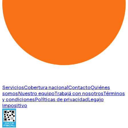
Servicios
Cobertura nacional
Contacto
Quiénes
somos
Nuestro equipo
Trabajá con nosotros
Términos
y condiciones
Políticas de privacidad
Legajo
impositivo