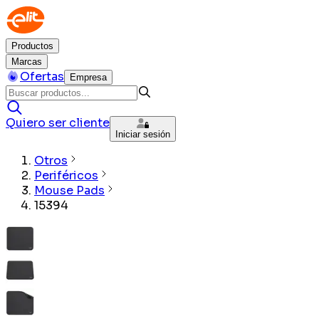
Productos
Marcas
Ofertas
Empresa
Quiero ser cliente
Iniciar sesión
Otros
Periféricos
Mouse Pads
15394