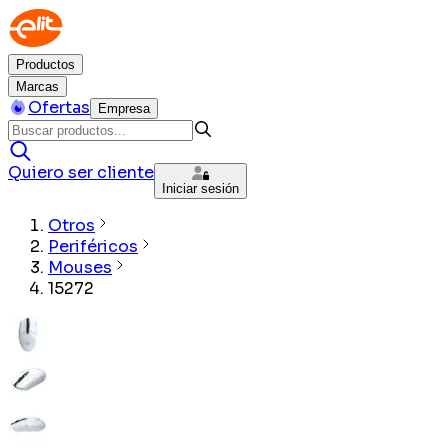
Productos
Marcas
Ofertas
Empresa
Quiero ser cliente
Iniciar sesión
Otros
Periféricos
Mouses
15272