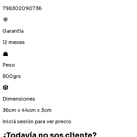
798302090736
Garantía
12 meses
Peso
800grs
Dimensiones
36cm x 44cm x 3cm
Iniciá sesión para ver precio
¿Todavía no sos cliente?