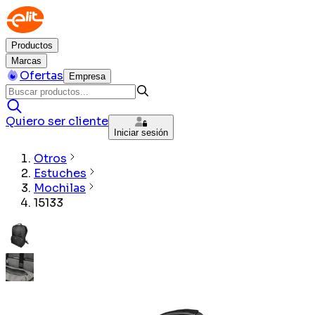
Productos
Marcas
Ofertas
Empresa
Quiero ser cliente
Iniciar sesión
Otros
Estuches
Mochilas
15133