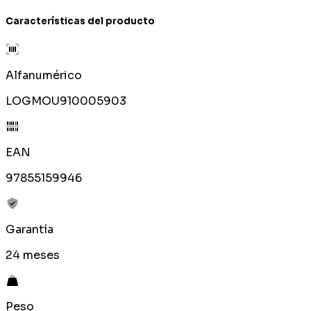
Características del producto
Alfanumérico
LOGMOU910005903
EAN
97855159946
Garantía
24 meses
Peso