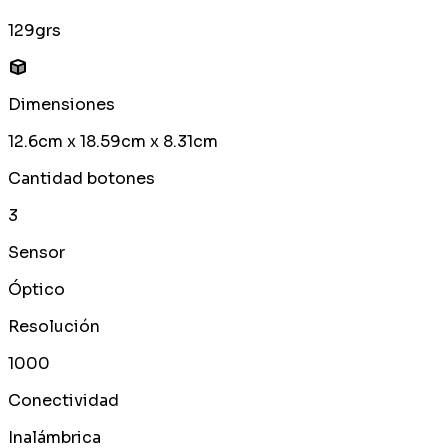
129grs
Dimensiones
12.6cm x 18.59cm x 8.31cm
Cantidad botones
3
Sensor
Óptico
Resolución
1000
Conectividad
Inalámbrica