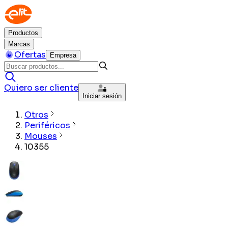
Productos
Marcas
Ofertas
Empresa
Quiero ser cliente
Iniciar sesión
Otros
Periféricos
Mouses
10355