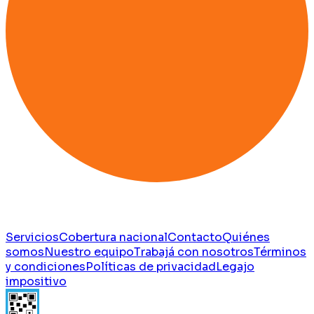
Servicios
Cobertura nacional
Contacto
Quiénes
somos
Nuestro equipo
Trabajá con nosotros
Términos
y condiciones
Políticas de privacidad
Legajo
impositivo