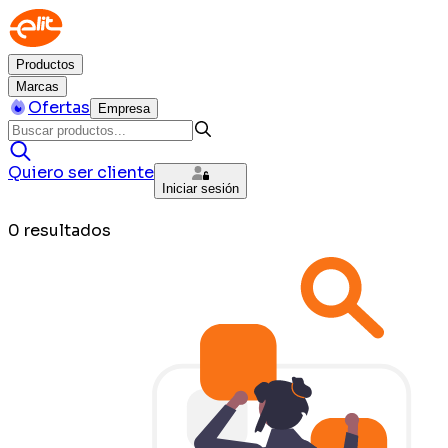
Productos
Marcas
Ofertas
Empresa
Quiero ser cliente
Iniciar sesión
0
resultados