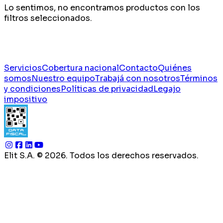
Lo sentimos, no encontramos productos con los
filtros seleccionados.
Servicios
Cobertura nacional
Contacto
Quiénes
somos
Nuestro equipo
Trabajá con nosotros
Términos
y condiciones
Políticas de privacidad
Legajo
impositivo
Elit S.A. ©
2026
. Todos los derechos reservados.