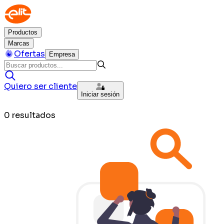
Productos
Marcas
Ofertas
Empresa
Quiero ser cliente
Iniciar sesión
0
resultados