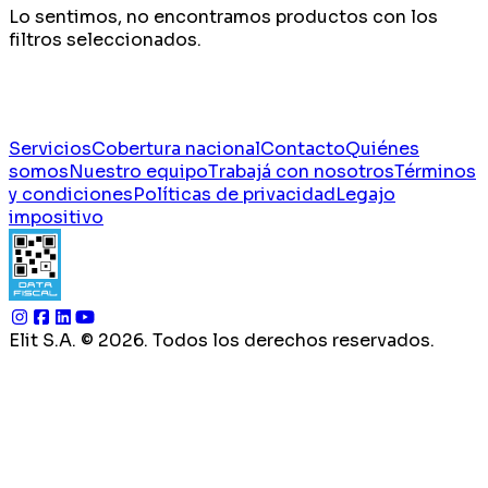
Lo sentimos, no encontramos productos con los
filtros seleccionados.
Servicios
Cobertura nacional
Contacto
Quiénes
somos
Nuestro equipo
Trabajá con nosotros
Términos
y condiciones
Políticas de privacidad
Legajo
impositivo
Elit S.A. ©
2026
. Todos los derechos reservados.