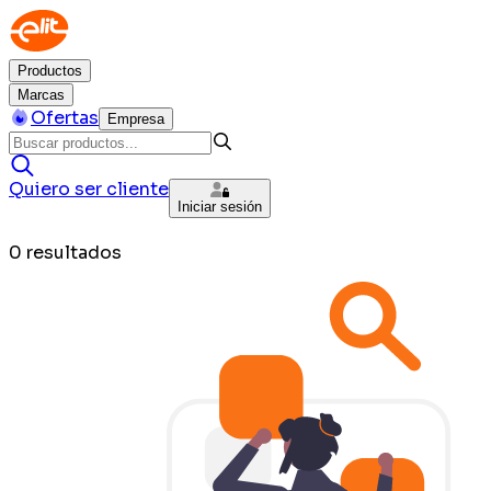
Productos
Marcas
Ofertas
Empresa
Quiero ser cliente
Iniciar sesión
0
resultados