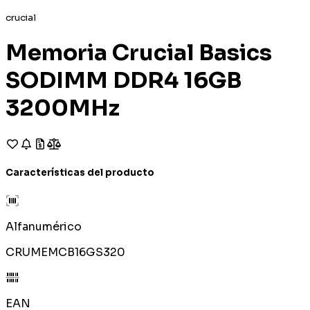
crucial
Memoria Crucial Basics
SODIMM DDR4 16GB
3200MHz
Características del producto
Alfanumérico
CRUMEMCB16GS320
EAN