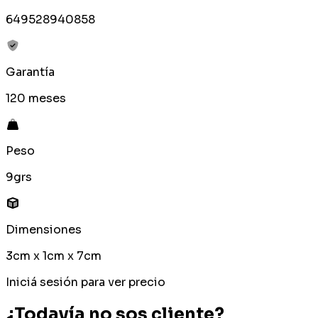
649528940858
Garantía
120 meses
Peso
9grs
Dimensiones
3cm x 1cm x 7cm
Iniciá sesión para ver precio
¿Todavía no sos cliente?